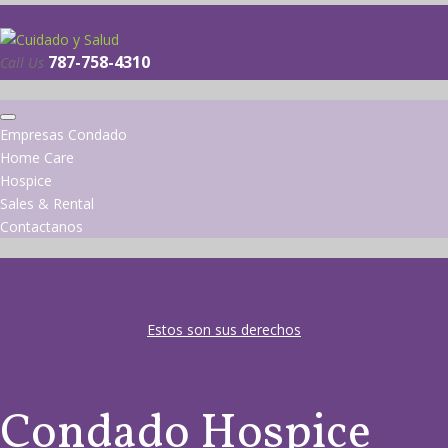
Call Us
Empresas Condado
Home Care
Hospice
Sales & Rental
Contactanos
Estos son sus derechos
Condado Hospice