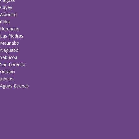
Caguas
Cayey
Aibonito
Cidra
Humacao
Las Piedras
Maunabo
Naguabo
Yabucoa
San Lorenzo
Gurabo
Juncos
Aguas Buenas