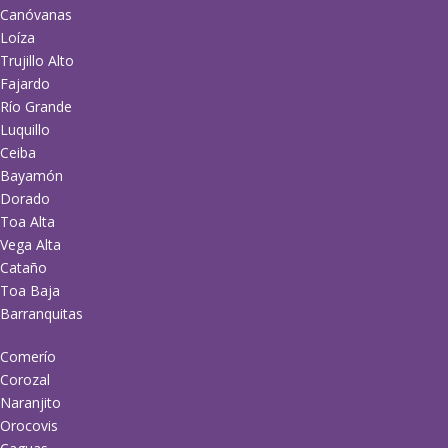
Canóvanas
Loíza
Trujillo Alto
Fajardo
Río Grande
Luquillo
Ceiba
Bayamón
Dorado
Toa Alta
Vega Alta
Cataño
Toa Baja
Barranquitas
Comerío
Corozal
Naranjito
Orocovis